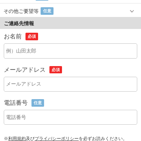
その他ご要望等
任意
ご連絡先情報
お名前
必須
メールアドレス
必須
電話番号
任意
※
利用規約
及び
プライバシーポリシー
を必ずお読みください。