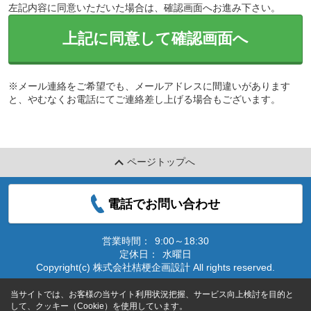
左記内容に同意いただいた場合は、確認画面へお進み下さい。
上記に同意して確認画面へ
※メール連絡をご希望でも、メールアドレスに間違いがあります
と、やむなくお電話にてご連絡差し上げる場合もございます。
ページトップへ
電話でお問い合わせ
営業時間：
9:00～18:30
定休日：
水曜日
Copyright(c) 株式会社桔梗企画設計 All rights reserved.
当サイトでは、お客様の当サイト利用状況把握、サービス向上検討を目的と
して、クッキー（Cookie）を使用しています。