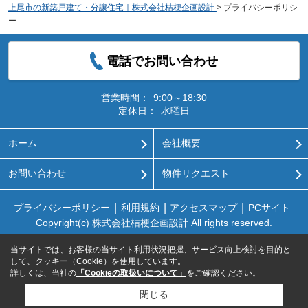
上尾市の新築戸建て・分譲住宅｜株式会社桔梗企画設計
>
プライバシーポリシ
ー
電話でお問い合わせ
営業時間：
9:00～18:30
定休日：
水曜日
ホーム
会社概要
お問い合わせ
物件リクエスト
プライバシーポリシー
利用規約
アクセスマップ
PCサイト
Copyright(c) 株式会社桔梗企画設計 All rights reserved.
当サイトでは、お客様の当サイト利用状況把握、サービス向上検討を目的と
して、クッキー（Cookie）を使用しています。
詳しくは、当社の
「Cookieの取扱いについて」
をご確認ください。
閉じる