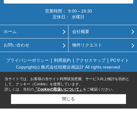
営業時間：
9:00～18:30
定休日：
水曜日
ホーム
会社概要
お問い合わせ
物件リクエスト
プライバシーポリシー
利用規約
アクセスマップ
PCサイト
Copyright(c) 株式会社桔梗企画設計 All rights reserved.
当サイトでは、お客様の当サイト利用状況把握、サービス向上検討を目的と
して、クッキー（Cookie）を使用しています。
詳しくは、当社の
「Cookieの取扱いについて」
をご確認ください。
閉じる