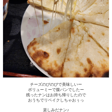
チーズのびのびで美味しいー
ボリューミーで腹パンでしたー
残ったナンはお持ち帰りしたので
おうちでリベイクしちゃおぅっ
楽しみだナン♪