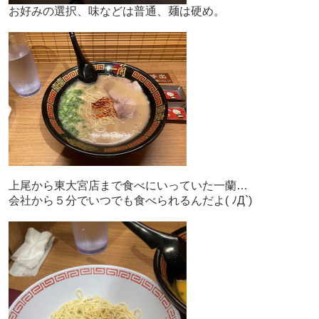
お好みの選択、味などは普通、麺は硬め。
上尾から東大宮店まで食べにいっていた一蘭…
会社から５分でいつでも食べられるんだよ( ﾉД`)