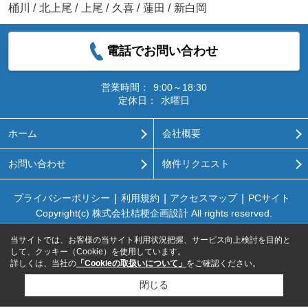
桶川
/
北上尾
/
上尾
/
久喜
/
蓮田
/
新白岡
電話でお問い合わせ
営業時間：
9:00～18:30
定休日：
水曜日
ホーム
会社概要
お問い合わせ
物件リクエスト
プライバシーポリシー
利用規約
アクセスマップ
PCサイト
Copyright(c) 株式会社桔梗企画設計 All rights reserved.
当サイトでは、お客様の当サイト利用状況把握、サービス向上検討を目的と
して、クッキー（Cookie）を使用しています。
詳しくは、当社の
「Cookieの取扱いについて」
をご確認ください。
閉じる