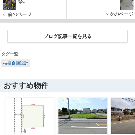
祭...
＞次のページ
＜ 前のページ
ブログ記事一覧を見る
タグ一覧
桔梗企画設計
おすすめ物件