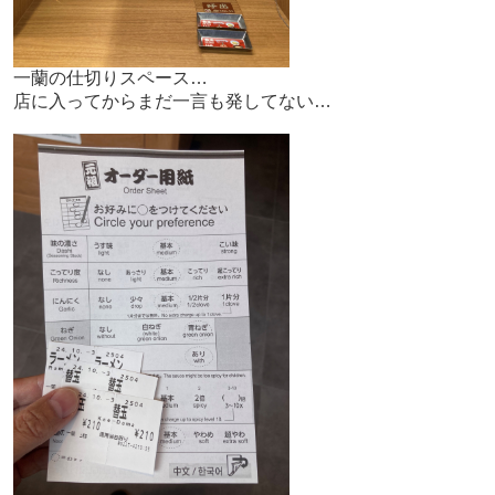
一蘭の仕切りスペース…
店に入ってからまだ一言も発してない…